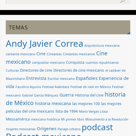
TEMAS
Andy Javier Correa
Arquitectura mexicana
Cine
Cine
cantante mexicano
Cineastas
Cineastas mexicanos
mexicano
Conquista
compositor mexicano
cuentos republicanos
Directores de cine
Directores de cine mexicano
Culturas
el cadáver de
Españoles
Entrevista
Experiencia de
Maximiliano
Escritor mexicano
vida
Faustino Aquino
Festival Avándaro
Festival de rock en México
Festival
historia
Guerra
Historia del cine
mexicano
Gabriel García Márquez
de México
historia mexicana
las mejores 100
las mejores
películas del cine mexicano
lista de 1994
Mario Vargas Llosa
Mesoamérica
mexicana histórica
Mi primer libro
Monumento a la Revolución
podcast
Orígenes
mujeres mexicanas
Paisaje urbano