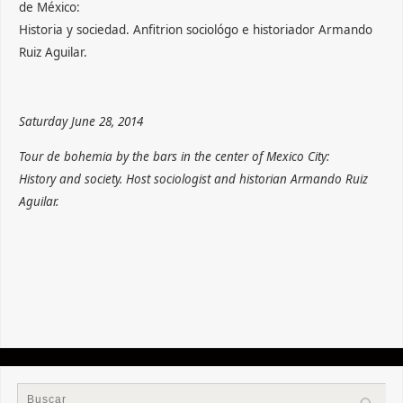
de México:
Historia y sociedad. Anfitrion sociológo e historiador Armando
Ruiz Aguilar.
Saturday
June 28, 2014
Tour
de bohemia
by
the bars
in the center of
Mexico
City
:
History and
society.
Host
sociologist
and historian
Armando
Ruiz
Aguilar.