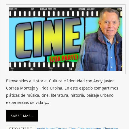
Bienvenidos a Historia, Cultura e Identidad con Andy Javier
Correa Montejo y Frida Urbina. En este espacio compartimos
pláticas de música, cine, literatura, historia, paisaje urbano,
experiencias de vida y…
SABER MÁS…
ETIQUETADO
Andy Javier Correa
,
Cine
,
Cine mexicano
,
Cineastas
,