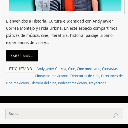
Bienvenidos a Historia, Cultura e Identidad con Andy Javier
Correa Montejo y Frida Urbina. En este espacio compartimos
pláticas de música, cine, literatura, historia, paisaje urbano,
experiencias de vida y…
SABER MÁS…
ETIQUETADO
Andy Javier Correa
,
Cine
,
Cine mexicano
,
Cineastas
,
Cineastas mexicanos
,
Directores de cine
,
Directores de
cine mexicano
,
Historia del cine
,
Podcast mexicano
,
Trayectoria