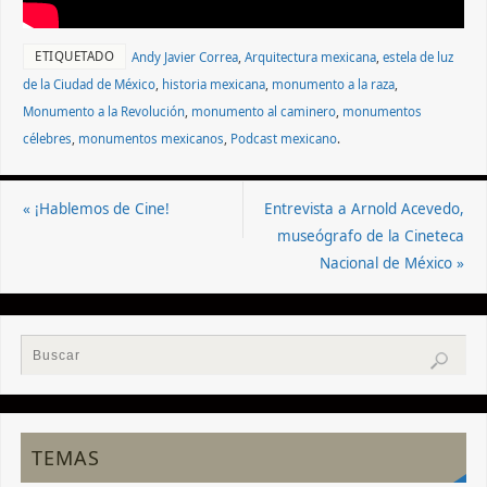
ETIQUETADO
Andy Javier Correa
,
Arquitectura mexicana
,
estela de luz
de la Ciudad de México
,
historia mexicana
,
monumento a la raza
,
Monumento a la Revolución
,
monumento al caminero
,
monumentos
célebres
,
monumentos mexicanos
,
Podcast mexicano
.
«
¡Hablemos de Cine!
Entrevista a Arnold Acevedo,
museógrafo de la Cineteca
Nacional de México
»
TEMAS