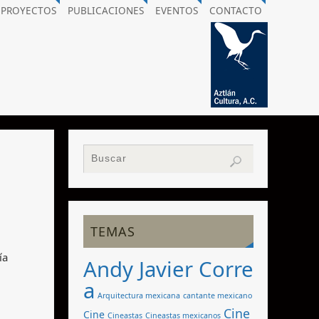
PROYECTOS
PUBLICACIONES
EVENTOS
CONTACTO
TEMAS
ía
Andy Javier Corre
a
Arquitectura mexicana
cantante mexicano
Cine
Cine
Cineastas
Cineastas mexicanos