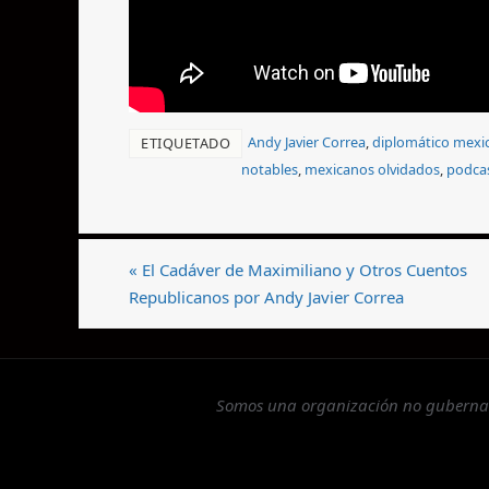
Andy Javier Correa
,
diplomático mexi
ETIQUETADO
notables
,
mexicanos olvidados
,
podca
«
El Cadáver de Maximiliano y Otros Cuentos
Republicanos por Andy Javier Correa
Somos una organización no gubernamen