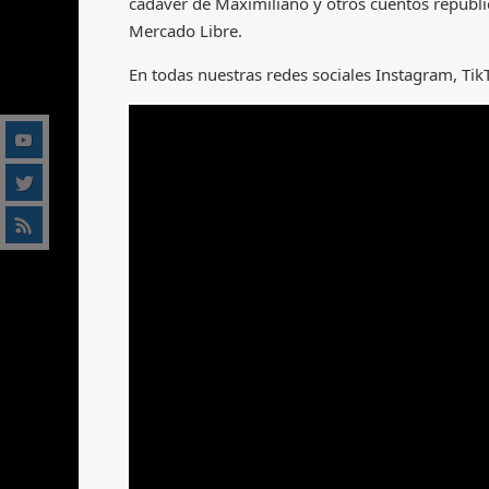
cadáver de Maximiliano y otros cuentos republi
Mercado Libre.
En todas nuestras redes sociales Instagram, T