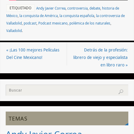
ETIQUETADO
Andy Javier Correa
,
controversia
,
debate
,
historia de
México
,
la conquista de América
,
la conquista española
,
la controversia de
Valladolid
,
podcast
,
Podcast mexicano
,
polémica de los naturales
,
Valladolid
.
«
¡Las 100 mejores Películas
Detrás de la profesión:
Del Cine Mexicano!
librero de viejo y especialista
en libro raro
»
TEMAS