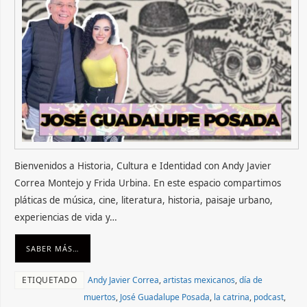
Bienvenidos a Historia, Cultura e Identidad con Andy Javier
Correa Montejo y Frida Urbina. En este espacio compartimos
pláticas de música, cine, literatura, historia, paisaje urbano,
experiencias de vida y…
SABER MÁS…
ETIQUETADO
Andy Javier Correa
,
artistas mexicanos
,
día de
muertos
,
José Guadalupe Posada
,
la catrina
,
podcast
,