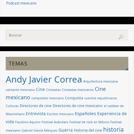
Podcast mexicano
TEMAS
Andy Javier Correa
Arquitectura mexicana
Cine
Cine
cantante mexicano
Cineastas
Cineastas mexicanos
mexicano
Conquista
compositor mexicano
cuentos republicanos
Directores de cine
Directores de cine mexicano
Culturas
el cadáver de
Españoles
Entrevista
Experiencia de
Maximiliano
Escritor mexicano
vida
Faustino Aquino
Festival Avándaro
Festival de rock en México
Festival
historia
Guerra
Historia del cine
mexicano
Gabriel García Márquez