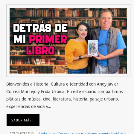
Bienvenidos a Historia, Cultura e Identidad con Andy Javier
Correa Montejo y Frida Urbina. En este espacio compartimos
pláticas de música, cine, literatura, historia, paisaje urbano,
experiencias de vida y…
SABER MÁS…
ETIQUETADO
Andy Javier Correa
,
autor mexicano
,
cuento histórico
,