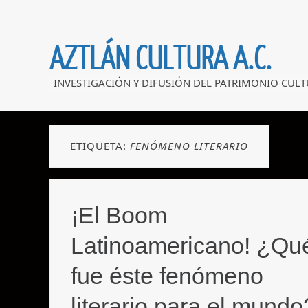
AZTLÁN CULTURA A.C.
INVESTIGACIÓN Y DIFUSIÓN DEL PATRIMONIO CULT
ETIQUETA:
FENÓMENO LITERARIO
¡El Boom
Latinoamericano! ¿Qu
fue éste fenómeno
literario para el mundo