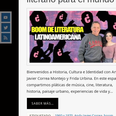
Bienvenidos a Historia, Cultura e Identidad con A
Javier Correa Montejo y Frida Urbina. En este espa
compartimos pláticas de música, cine, literatura,
historia, paisaje urbano, experiencias de vida y…
SABER MÁS…
1960 y 1970
,
Andy Javier Correa
,
boom
ETIQUETADO