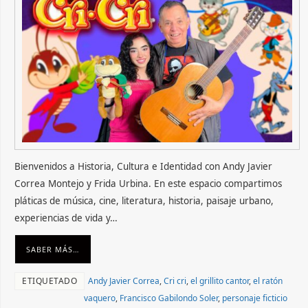
Bienvenidos a Historia, Cultura e Identidad con Andy Javier
Correa Montejo y Frida Urbina. En este espacio compartimos
pláticas de música, cine, literatura, historia, paisaje urbano,
experiencias de vida y…
SABER MÁS…
ETIQUETADO
Andy Javier Correa
,
Cri cri
,
el grillito cantor
,
el ratón
vaquero
,
Francisco Gabilondo Soler
,
personaje ficticio