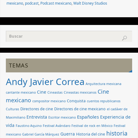
mexicano
,
podcast
,
Podcast mexicano
,
Walt Disney Studios
TEMAS
Andy Javier Correa
Arquitectura mexicana
Cine
Cine
cantante mexicano
Cineastas
Cineastas mexicanos
mexicano
Conquista
compositor mexicano
cuentos republicanos
Directores de cine
Directores de cine mexicano
Culturas
el cadáver de
Españoles
Entrevista
Experiencia de
Maximiliano
Escritor mexicano
vida
Faustino Aquino
Festival Avándaro
Festival de rock en México
Festival
historia
Guerra
Historia del cine
mexicano
Gabriel García Márquez