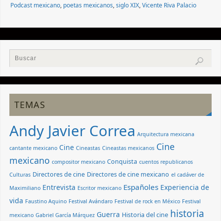
Podcast mexicano
,
poetas mexicanos
,
siglo XIX
,
Vicente Riva Palacio
TEMAS
Andy Javier Correa
Arquitectura mexicana
Cine
Cine
cantante mexicano
Cineastas
Cineastas mexicanos
mexicano
Conquista
compositor mexicano
cuentos republicanos
Directores de cine
Directores de cine mexicano
Culturas
el cadáver de
Españoles
Entrevista
Experiencia de
Maximiliano
Escritor mexicano
vida
Faustino Aquino
Festival Avándaro
Festival de rock en México
Festival
historia
Guerra
Historia del cine
mexicano
Gabriel García Márquez