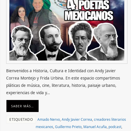
Bienvenidos a Historia, Cultura e Identidad con Andy Javier
Correa Montejo y Frida Urbina. En este espacio compartimos
pláticas de música, cine, literatura, historia, paisaje urbano,
experiencias de vida y…
SABER MÁS…
ETIQUETADO
Amado Nervo
,
Andy Javier Correa
,
creadores literarios
mexicanos
,
Guillermo Prieto
,
Manuel Acuña
,
podcast
,