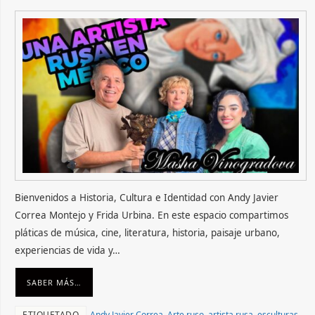
Bienvenidos a Historia, Cultura e Identidad con Andy Javier
Correa Montejo y Frida Urbina. En este espacio compartimos
pláticas de música, cine, literatura, historia, paisaje urbano,
experiencias de vida y…
SABER MÁS…
ETIQUETADO
Andy Javier Correa
,
Arte ruso
,
artista rusa
,
esculturas