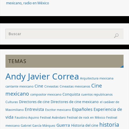
mexicano
,
radio en México
TEMAS
Andy Javier Correa
Arquitectura mexicana
Cine
Cine
cantante mexicano
Cineastas
Cineastas mexicanos
mexicano
Conquista
compositor mexicano
cuentos republicanos
Directores de cine
Directores de cine mexicano
Culturas
el cadáver de
Españoles
Entrevista
Experiencia de
Maximiliano
Escritor mexicano
vida
Faustino Aquino
Festival Avándaro
Festival de rock en México
Festival
historia
Guerra
Historia del cine
mexicano
Gabriel García Márquez