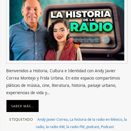
Bienvenidos a Historia, Cultura e Identidad con Andy Javier
Correa Montejo y Frida Urbina. En este espacio compartimos
pláticas de música, cine, literatura, historia, paisaje urbano,
experiencias de vida y…
SABER MÁS…
ETIQUETADO
Andy Javier Correa
,
La historia de la radio en México
,
la
radio
,
la radio AM
,
la radio FM
,
podcast
,
Podcast