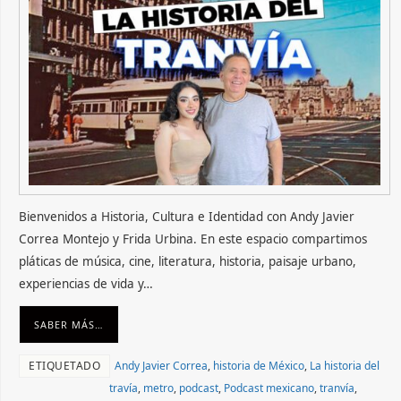
Bienvenidos a Historia, Cultura e Identidad con Andy Javier
Correa Montejo y Frida Urbina. En este espacio compartimos
pláticas de música, cine, literatura, historia, paisaje urbano,
experiencias de vida y…
SABER MÁS…
ETIQUETADO
Andy Javier Correa
,
historia de México
,
La historia del
travía
,
metro
,
podcast
,
Podcast mexicano
,
tranvía
,