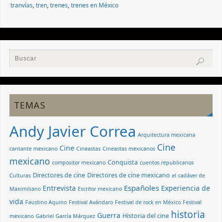
tranvías
,
tren
,
trenes
,
trenes en México
TEMAS
Andy Javier Correa
Arquitectura mexicana
Cine
Cine
cantante mexicano
Cineastas
Cineastas mexicanos
mexicano
Conquista
compositor mexicano
cuentos republicanos
Directores de cine
Directores de cine mexicano
Culturas
el cadáver de
Españoles
Entrevista
Experiencia de
Maximiliano
Escritor mexicano
vida
Faustino Aquino
Festival Avándaro
Festival de rock en México
Festival
historia
Guerra
Historia del cine
mexicano
Gabriel García Márquez