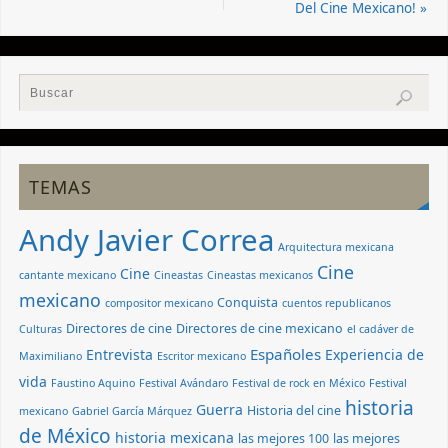
Del Cine Mexicano!
»
TEMAS
Andy Javier Correa
Arquitectura mexicana
Cine
Cine
cantante mexicano
Cineastas
Cineastas mexicanos
mexicano
Conquista
compositor mexicano
cuentos republicanos
Directores de cine
Directores de cine mexicano
Culturas
el cadáver de
Españoles
Entrevista
Experiencia de
Maximiliano
Escritor mexicano
vida
Faustino Aquino
Festival Avándaro
Festival de rock en México
Festival
historia
Guerra
Historia del cine
mexicano
Gabriel García Márquez
de México
historia mexicana
las mejores 100
las mejores