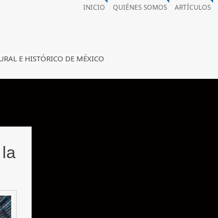
INICIO
QUIÉNES SOMOS
ARTÍCULOS
URAL E HISTÓRICO DE MÉXICO
la