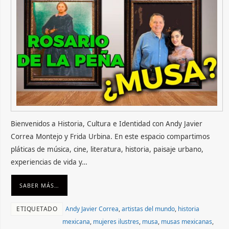
Bienvenidos a Historia, Cultura e Identidad con Andy Javier
Correa Montejo y Frida Urbina. En este espacio compartimos
pláticas de música, cine, literatura, historia, paisaje urbano,
experiencias de vida y…
SABER MÁS…
ETIQUETADO
Andy Javier Correa
,
artistas del mundo
,
historia
mexicana
,
mujeres ilustres
,
musa
,
musas mexicanas
,