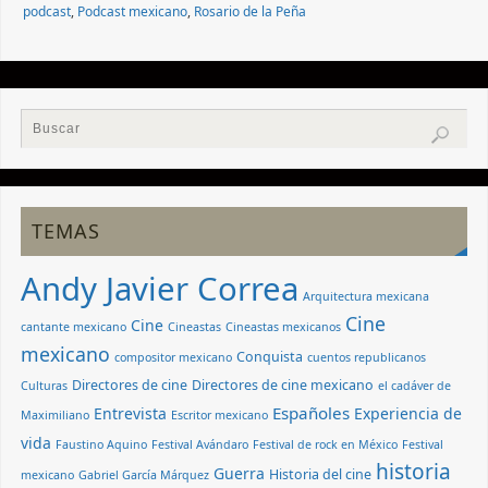
podcast
,
Podcast mexicano
,
Rosario de la Peña
TEMAS
Andy Javier Correa
Arquitectura mexicana
Cine
Cine
cantante mexicano
Cineastas
Cineastas mexicanos
mexicano
Conquista
compositor mexicano
cuentos republicanos
Directores de cine
Directores de cine mexicano
Culturas
el cadáver de
Españoles
Entrevista
Experiencia de
Maximiliano
Escritor mexicano
vida
Faustino Aquino
Festival Avándaro
Festival de rock en México
Festival
historia
Guerra
Historia del cine
mexicano
Gabriel García Márquez