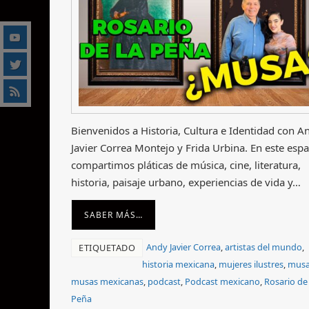
Bienvenidos a Historia, Cultura e Identidad con A
Javier Correa Montejo y Frida Urbina. En este espa
compartimos pláticas de música, cine, literatura,
historia, paisaje urbano, experiencias de vida y…
SABER MÁS…
Andy Javier Correa
,
artistas del mundo
,
ETIQUETADO
historia mexicana
,
mujeres ilustres
,
mus
musas mexicanas
,
podcast
,
Podcast mexicano
,
Rosario de 
Peña