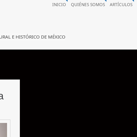
INICIO
QUIÉNES SOMOS
ARTÍCULOS
URAL E HISTÓRICO DE MÉXICO
a