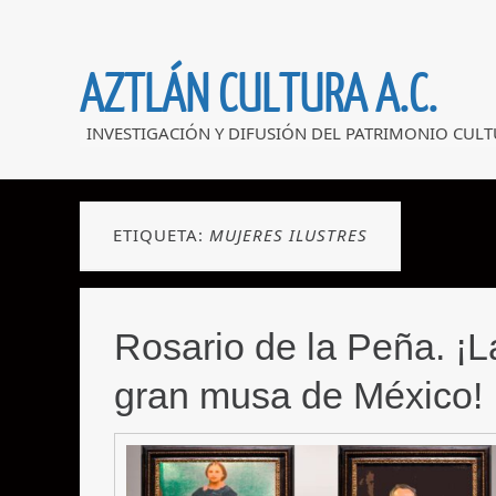
AZTLÁN CULTURA A.C.
INVESTIGACIÓN Y DIFUSIÓN DEL PATRIMONIO CULT
ETIQUETA:
MUJERES ILUSTRES
Rosario de la Peña. ¡L
gran musa de México!