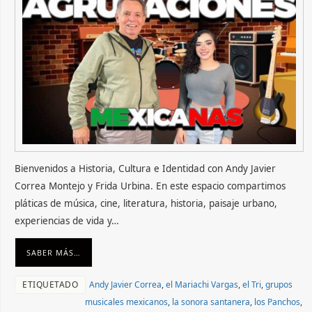
Bienvenidos a Historia, Cultura e Identidad con Andy Javier
Correa Montejo y Frida Urbina. En este espacio compartimos
pláticas de música, cine, literatura, historia, paisaje urbano,
experiencias de vida y…
SABER MÁS…
ETIQUETADO
Andy Javier Correa
,
el Mariachi Vargas
,
el Tri
,
grupos
musicales mexicanos
,
la sonora santanera
,
los Panchos
,