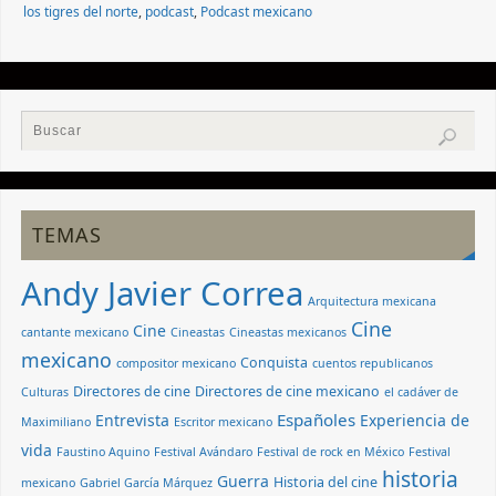
los tigres del norte
,
podcast
,
Podcast mexicano
TEMAS
Andy Javier Correa
Arquitectura mexicana
Cine
Cine
cantante mexicano
Cineastas
Cineastas mexicanos
mexicano
Conquista
compositor mexicano
cuentos republicanos
Directores de cine
Directores de cine mexicano
Culturas
el cadáver de
Españoles
Entrevista
Experiencia de
Maximiliano
Escritor mexicano
vida
Faustino Aquino
Festival Avándaro
Festival de rock en México
Festival
historia
Guerra
Historia del cine
mexicano
Gabriel García Márquez