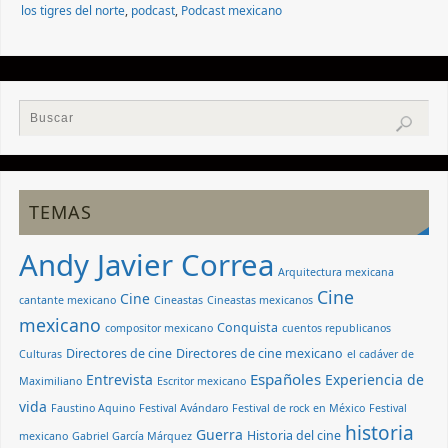
los tigres del norte
,
podcast
,
Podcast mexicano
TEMAS
Andy Javier Correa
Arquitectura mexicana
Cine
Cine
cantante mexicano
Cineastas
Cineastas mexicanos
mexicano
Conquista
compositor mexicano
cuentos republicanos
Directores de cine
Directores de cine mexicano
Culturas
el cadáver de
Españoles
Entrevista
Experiencia de
Maximiliano
Escritor mexicano
vida
Faustino Aquino
Festival Avándaro
Festival de rock en México
Festival
historia
Guerra
Historia del cine
mexicano
Gabriel García Márquez