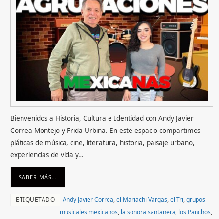
Bienvenidos a Historia, Cultura e Identidad con Andy Javier
Correa Montejo y Frida Urbina. En este espacio compartimos
pláticas de música, cine, literatura, historia, paisaje urbano,
experiencias de vida y…
SABER MÁS…
ETIQUETADO
Andy Javier Correa
,
el Mariachi Vargas
,
el Tri
,
grupos
musicales mexicanos
,
la sonora santanera
,
los Panchos
,