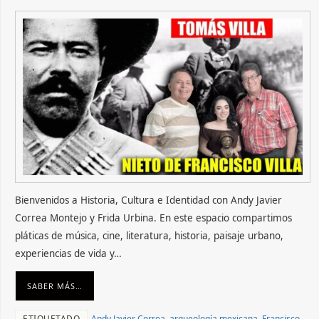
Bienvenidos a Historia, Cultura e Identidad con Andy Javier
Correa Montejo y Frida Urbina. En este espacio compartimos
pláticas de música, cine, literatura, historia, paisaje urbano,
experiencias de vida y…
SABER MÁS…
ETIQUETADO
Andy Javier Correa
,
arqueología mexicana
,
Francisco