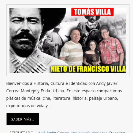
Bienvenidos a Historia, Cultura e Identidad con Andy Javier
Correa Montejo y Frida Urbina. En este espacio compartimos
pláticas de música, cine, literatura, historia, paisaje urbano,
experiencias de vida y…
SABER MÁS…
ETIQUETADO
Andy Javier Correa
,
arqueología mexicana
,
Francisco