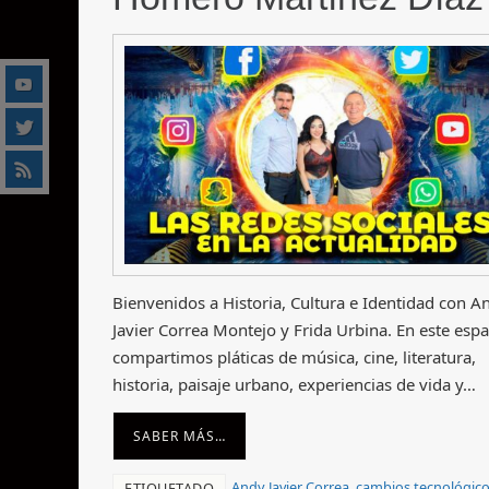
Bienvenidos a Historia, Cultura e Identidad con A
Javier Correa Montejo y Frida Urbina. En este espa
compartimos pláticas de música, cine, literatura,
historia, paisaje urbano, experiencias de vida y…
SABER MÁS…
Andy Javier Correa
,
cambios tecnológic
ETIQUETADO