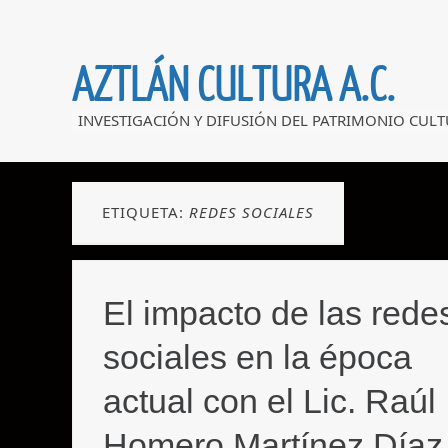
AZTLÁN CULTURA A.C.
INVESTIGACIÓN Y DIFUSIÓN DEL PATRIMONIO CULT
ETIQUETA:
REDES SOCIALES
El impacto de las rede
sociales en la época
actual con el Lic. Raúl
Homero Martínez Díaz