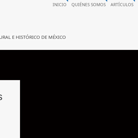
INICIO
QUIÉNES SOMOS
ARTÍCULOS
URAL E HISTÓRICO DE MÉXICO
s