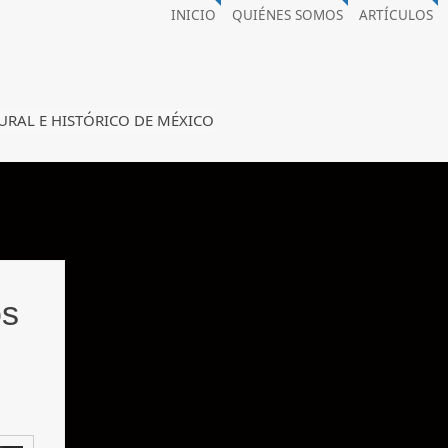
INICIO
QUIÉNES SOMOS
ARTÍCULOS
URAL E HISTÓRICO DE MÉXICO
os