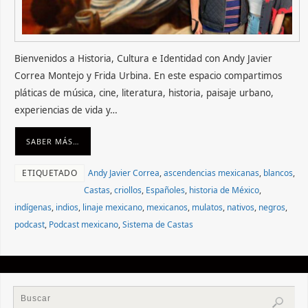
Bienvenidos a Historia, Cultura e Identidad con Andy Javier
Correa Montejo y Frida Urbina. En este espacio compartimos
pláticas de música, cine, literatura, historia, paisaje urbano,
experiencias de vida y…
SABER MÁS…
ETIQUETADO
Andy Javier Correa
,
ascendencias mexicanas
,
blancos
,
Castas
,
criollos
,
Españoles
,
historia de México
,
indígenas
,
indios
,
linaje mexicano
,
mexicanos
,
mulatos
,
nativos
,
negros
,
podcast
,
Podcast mexicano
,
Sistema de Castas