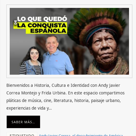
Bienvenidos a Historia, Cultura e Identidad con Andy Javier
Correa Montejo y Frida Urbina. En este espacio compartimos
pláticas de música, cine, literatura, historia, paisaje urbano,
experiencias de vida y…
SABER MÁS…
ETIQUETADO
Andy Javier Correa
,
el descubrimiento de América
,