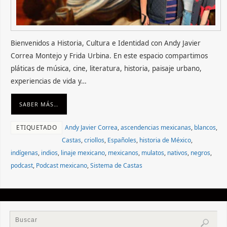
Bienvenidos a Historia, Cultura e Identidad con Andy Javier
Correa Montejo y Frida Urbina. En este espacio compartimos
pláticas de música, cine, literatura, historia, paisaje urbano,
experiencias de vida y…
SABER MÁS…
ETIQUETADO
Andy Javier Correa
,
ascendencias mexicanas
,
blancos
,
Castas
,
criollos
,
Españoles
,
historia de México
,
indígenas
,
indios
,
linaje mexicano
,
mexicanos
,
mulatos
,
nativos
,
negros
,
podcast
,
Podcast mexicano
,
Sistema de Castas