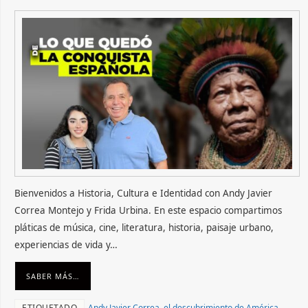
Bienvenidos a Historia, Cultura e Identidad con Andy Javier
Correa Montejo y Frida Urbina. En este espacio compartimos
pláticas de música, cine, literatura, historia, paisaje urbano,
experiencias de vida y…
SABER MÁS…
ETIQUETADO
Andy Javier Correa
,
el descubrimiento de América
,